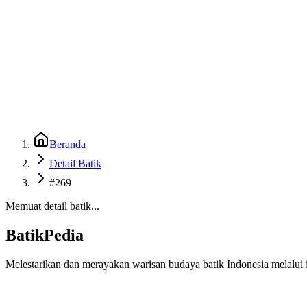
Beranda
Galeri
Museum 3D
GenBatik
Language
Unduh Aplikasi Android
Language
Beranda
Detail Batik
#269
Memuat detail batik...
BatikPedia
Melestarikan dan merayakan warisan budaya batik Indonesia melalui i